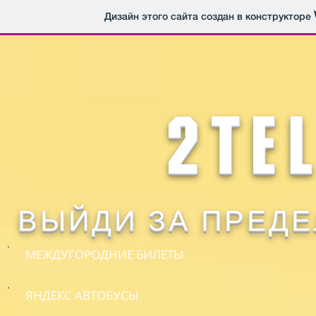
Дизайн этого сайта создан в конструкторе
2TE
ВЫЙДИ ЗА ПРЕДЕ
МЕЖДУГОРОДНИЕ БИЛЕТЫ
ЯНДЕКС АВТОБУСЫ