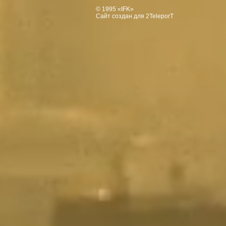
© 1995 «IFK»
Сайт создан для 2TeleporT